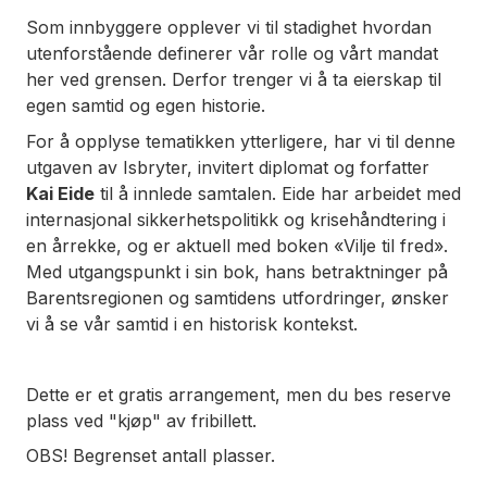
Som innbyggere opplever vi til stadighet hvordan
utenforstående definerer vår rolle og vårt mandat
her ved grensen. Derfor trenger vi å ta eierskap til
egen samtid og egen historie.
For å opplyse tematikken ytterligere, har vi til denne
utgaven av Isbryter, invitert diplomat og forfatter
Kai Eide
til å innlede samtalen. Eide har arbeidet med
internasjonal sikkerhetspolitikk og krisehåndtering i
en årrekke, og er aktuell med boken «Vilje til fred».
Med utgangspunkt i sin bok, hans betraktninger på
Barentsregionen og samtidens utfordringer, ønsker
vi å se vår samtid i en historisk kontekst.
Dette er et gratis arrangement, men du bes reserve
plass ved "kjøp" av fribillett.
OBS! Begrenset antall plasser.