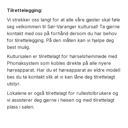
Tilrettelegging:
Vi strekker oss langt for at alle våre gjester skal føle
seg velkommen til Sør-Varanger kultursal! Ta gjerne
kontakt med oss på forhånd dersom du har behov
for tilrettelegging. På den måten kan vi hjelpe deg
best mulig.
Kultursalen er tilrettelagt for hørselshemmede med
Phonaksystem som kobles direkte på alle nyere
høreapparat. Har du et høreapparat av eldre modell
bes du ta kontakt slik at vi kan låne deg tilrettelagt
utstyr.
Lokalene er også tilrettelagt for rullestolbrukere og
vi assisterer deg gjerne i heisen og med tilrettelagt
plass i salen.