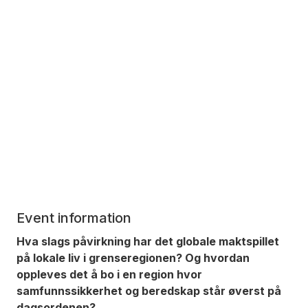
Event information
Hva slags påvirkning har det globale maktspillet
på lokale liv i grenseregionen? Og hvordan
oppleves det å bo i en region hvor
samfunnssikkerhet og beredskap står øverst på
dagsordenen?