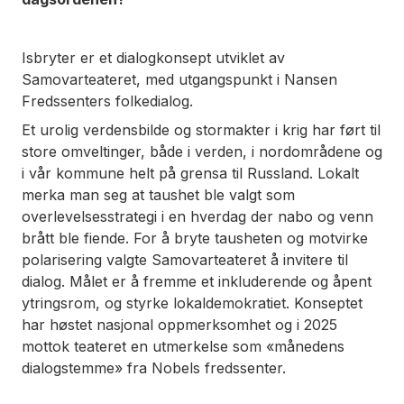
Isbryter
er et dialogkonsept utviklet av
Samovarteateret, med utgangspunkt i Nansen
Fredssenters folkedialog.
Et urolig verdensbilde og stormakter i krig har ført til
store omveltinger, både i verden, i nordområdene og
i vår kommune helt på grensa til Russland. Lokalt
merka man seg at taushet ble valgt som
overlevelsesstrategi i en hverdag der nabo og venn
brått ble fiende. For å bryte tausheten og motvirke
polarisering valgte Samovarteateret å invitere til
dialog. Målet er å fremme et inkluderende og åpent
ytringsrom, og styrke lokaldemokratiet. Konseptet
har høstet nasjonal oppmerksomhet og i 2025
mottok teateret en utmerkelse som «månedens
dialogstemme» fra Nobels fredssenter.