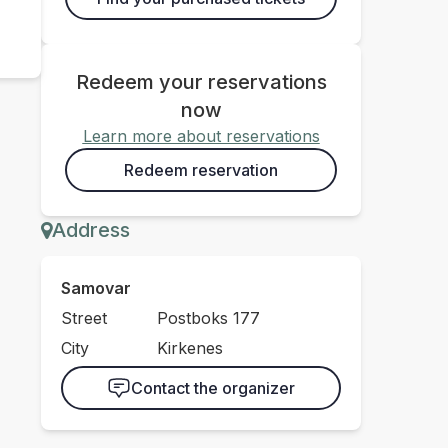
Redeem your reservations
now
Learn more about reservations
Redeem reservation
Address
Samovar
Street
Postboks 177
City
Kirkenes
Contact the organizer