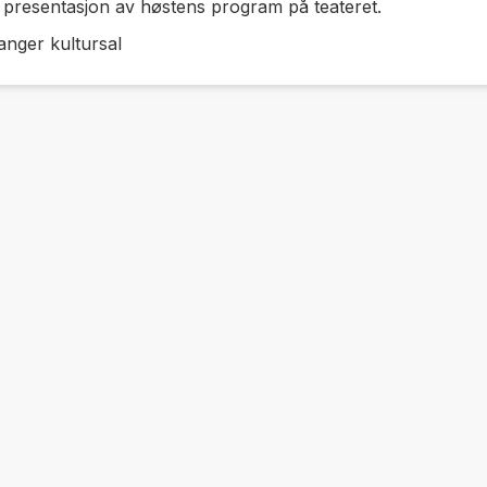
– presentasjon av høstens program på teateret.
nger kultursal